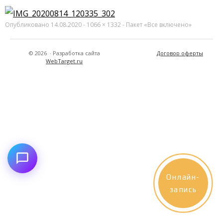
Опубликовано
14.08.2020
-
1066 × 1332
-
Пакет «Все включено»
© 2026
·
Разработка сайта
Договор оферты
WebTarget.ru
Онлайн-
запись